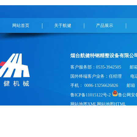
网站首页
关于航健
产品展示
烟台航健特钢精整设备有限公
客户服务部：0535-3942505 邮箱：xin
国外终端客户业务：任经理 电话： 008
手机： 0086-13256626826 邮箱：2
鲁ICP备11015122号-2
鲁公网安备 3
网站地图XML
网站地图HTML