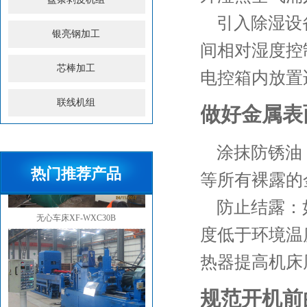
引入除湿设
银亮钢加工
间相对湿度控
芯棒加工
电控箱内放置
联线机组
做好金属表
涂抹防锈油
热门推荐产品
等所有裸露的
防止结露：
无心车床XF-WXC30B
度低于环境温
热器提高机床
规范开机前
无心车床XF-WXC100Y