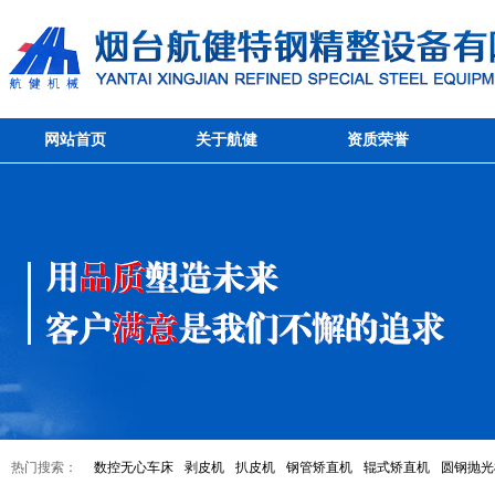
网站首页
关于航健
资质荣誉
热门搜索：
数控无心车床
剥皮机
扒皮机
钢管矫直机
辊式矫直机
圆钢抛光