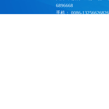
6896668
手机： 0086-1325662
271225082@qq.com
鲁ICP备11015122号-2
网站地图XML
网站地图HT