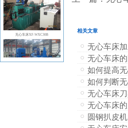
相关文章
无心车床XF-WXC30B
无心车床加
无心车床的
如何提高无
无心车床XF-WXC100Y
如何判断无
无心车床刀
无心车床的
圆钢扒皮机