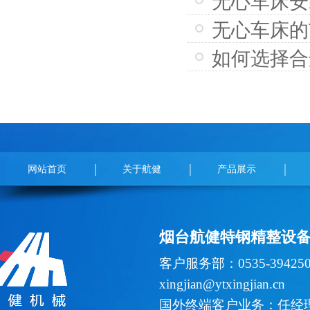
无心车床安
无心车床的
如何选择合
网站首页
关于航健
产品展示
烟台航健特钢精整设
客户服务部：0535-394
xingjian@ytxingjian.cn
国外终端客户业务：任经理 