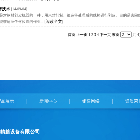
床技术
[14-09-04]
是对钢材剥皮机器的一种，用来对轧制、锻造等处理后的线棒进行剥皮。目的是去除
阅读全文
够适应任何位置的作业... [
]
首页
上一页
1
2
3
4
下一页
末页
共
4
产品展示
新闻中心
销售网络
资质荣
精整设备有限公司