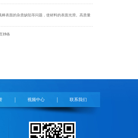
线棒表面的杂质缺陷等问题，使材料的表面光滑。高质量
页
19
条
誉
视频中心
联系我们