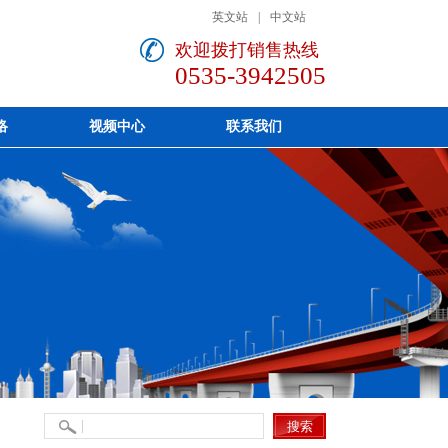
英文站
|
中文站
欢迎拨打销售热线
0535-3942505
络
视频中心
联系我们