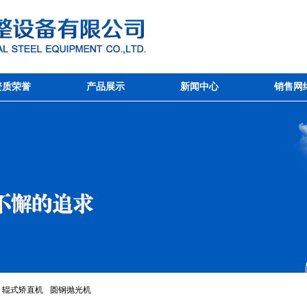
资质荣誉
产品展示
新闻中心
销售网
辊式矫直机
圆钢抛光机